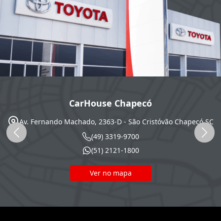
CarHouse Chapecó
Av. Fernando Machado, 2363-D - São Cristóvão
Chapecó
SC
(49) 3319-9700
(51) 2121-1800
Ver no mapa