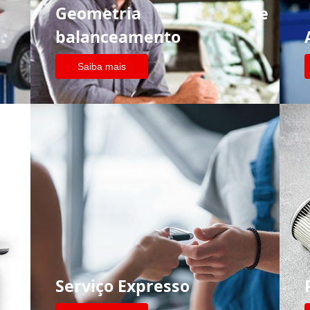
Geometria e
balanceamento
Saiba mais
Serviço Expresso