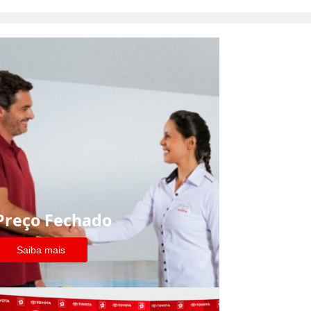
Preço Fechado
Saiba mais