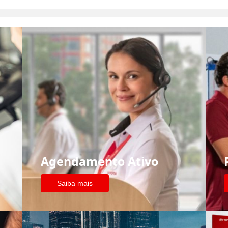
Agendamento Ativo
Saiba mais