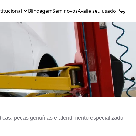
titucional
Blindagem
Seminovos
Avalie seu usado
dicas, peças genuínas e atendimento especializado