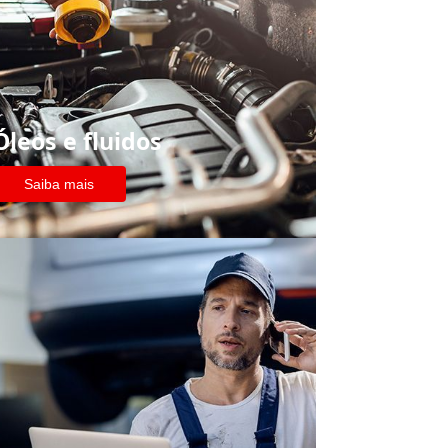
Óleos e fluidos
Saiba mais