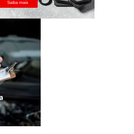
Saiba mais
a