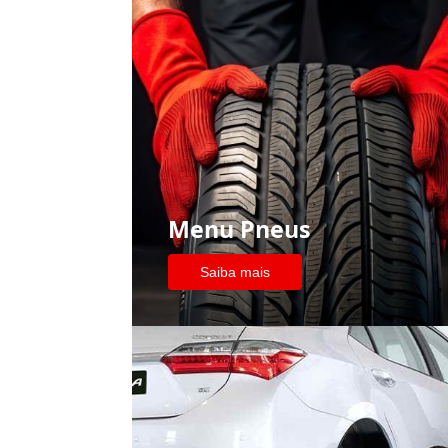
Menu Pneus
Saiba mais