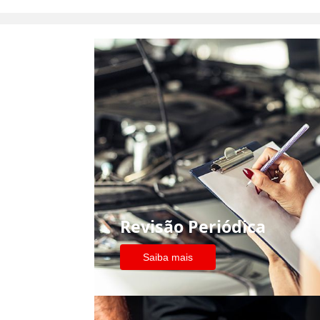
Revisão Periódica
Saiba mais