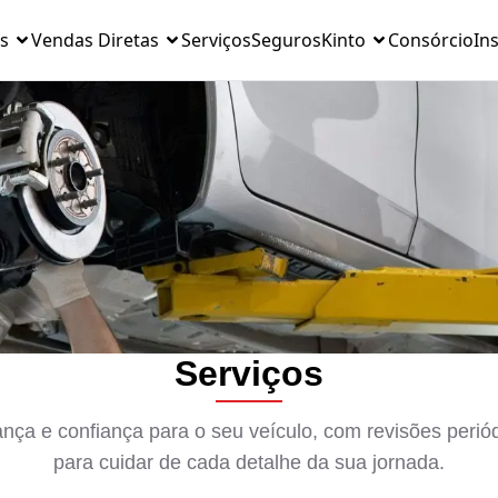
s
Vendas Diretas
Serviços
Seguros
Kinto
Consórcio
Ins
Serviços
ça e confiança para o seu veículo, com revisões perió
para cuidar de cada detalhe da sua jornada.