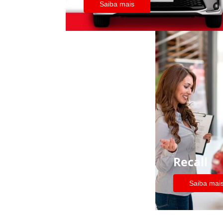
Saiba mais
Recall
Saiba mai