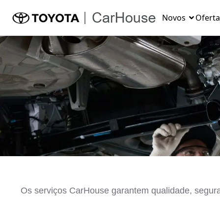
Novos
Oferta
Os serviços CarHouse garantem qualidade, seguran