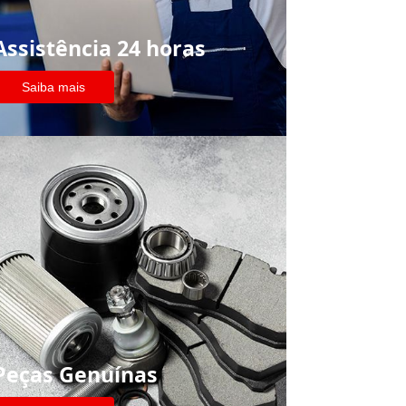
Assistência 24 horas
Saiba mais
Peças Genuínas