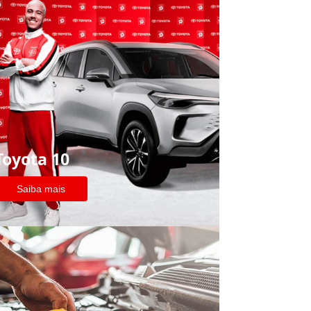
Toyota 10
Saiba mais