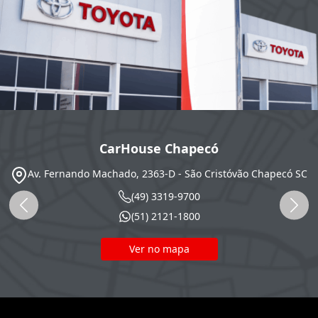
CarHouse Chapecó
Av. Fernando Machado, 2363-D - São Cristóvão
Chapecó
SC
(49) 3319-9700
(51) 2121-1800
Ver no mapa