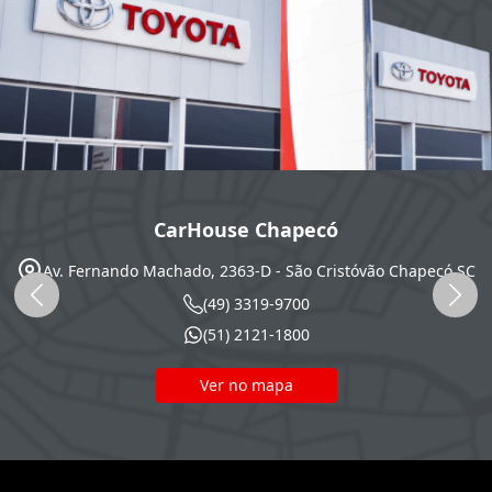
CarHouse Chapecó
Av. Fernando Machado, 2363-D - São Cristóvão
Chapecó
SC
(49) 3319-9700
(51) 2121-1800
Ver no mapa