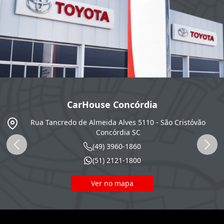
CarHouse Concórdia
SC
Rua Tancredo de Almeida Alves 5110 - São Cristóvão
Concórdia
SC
(49) 3960-1860
(51) 2121-1800
Ver no mapa