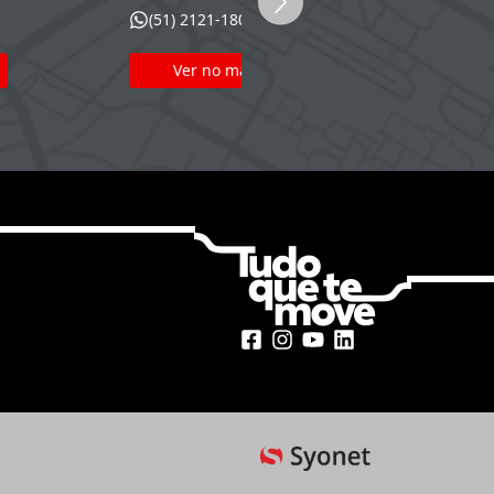
 2121-1800
(51) 2121-1800
er no mapa
Ver no mapa