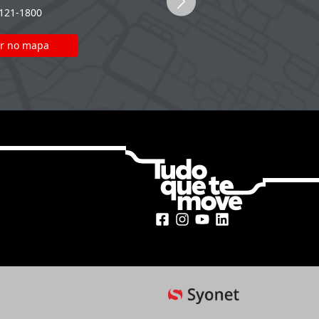
2121-1800
(51) 2121-1800
r no mapa
Ver no mapa