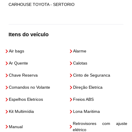
CARHOUSE TOYOTA - SERTORIO
Itens do veículo
Air bags
Alarme
Ar Quente
Calotas
Chave Reserva
Cinto de Seguranca
Comandos no Volante
Direção Eletrica
Espelhos Eletricos
Freios ABS
Kit Multimídia
Lona Maritima
Retrovisores com ajuste
Manual
elétrico