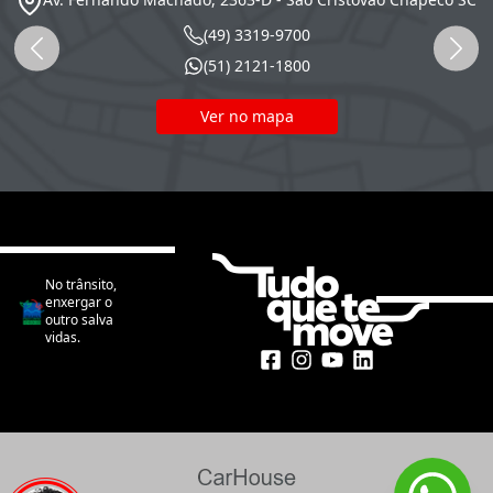
(49) 3319-9700
(51) 2121-1800
Ver no mapa
No trânsito,
enxergar o
outro salva
vidas.