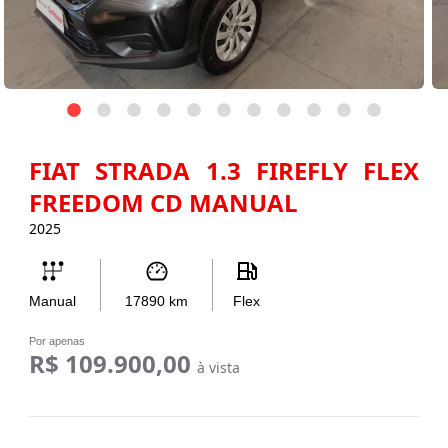
FIAT STRADA 1.3 FIREFLY FLEX
FREEDOM CD MANUAL
2025
Manual
17890
km
Flex
Por apenas
R$ 109.900,00
à vista