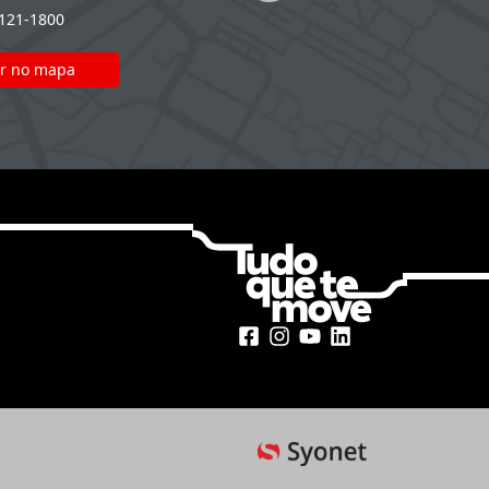
2121-1800
(51) 2121-1800
r no mapa
Ver no mapa