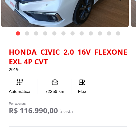
HONDA CIVIC 2.0 16V FLEXONE
EXL 4P CVT
2019
Automática
72259
km
Flex
Por apenas
R$ 116.990,00
à vista