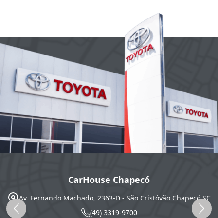
CarHouse Chapecó
Av. Fernando Machado, 2363-D - São Cristóvão
Chapecó
SC
(49) 3319-9700