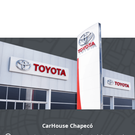
CarHouse Chapecó