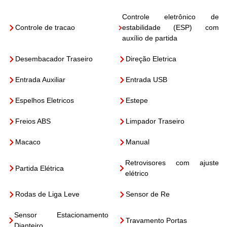
Controle eletrônico de
Controle de tracao
estabilidade (ESP) com
auxílio de partida
Desembacador Traseiro
Direção Eletrica
Entrada Auxiliar
Entrada USB
Espelhos Eletricos
Estepe
Freios ABS
Limpador Traseiro
Macaco
Manual
Retrovisores com ajuste
Partida Elétrica
elétrico
Rodas de Liga Leve
Sensor de Re
Sensor Estacionamento
Travamento Portas
Dianteiro