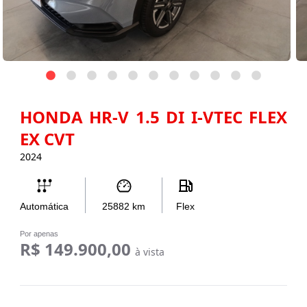
HONDA HR-V 1.5 DI I-VTEC FLEX
EX CVT
2024
Automática
25882
km
Flex
Por apenas
R$ 149.900,00
à vista