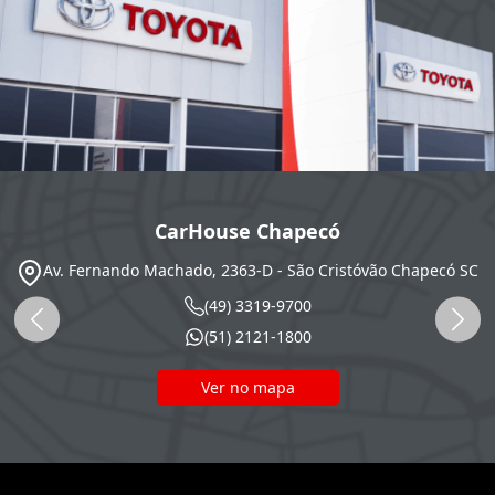
CarHouse Chapecó
Av. Fernando Machado, 2363-D - São Cristóvão
Chapecó
SC
(49) 3319-9700
(51) 2121-1800
Ver no mapa