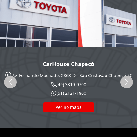
CarHouse Chapecó
Av. Fernando Machado, 2363-D - São Cristóvão
Chapecó
SC
(49) 3319-9700
(51) 2121-1800
Ver no mapa