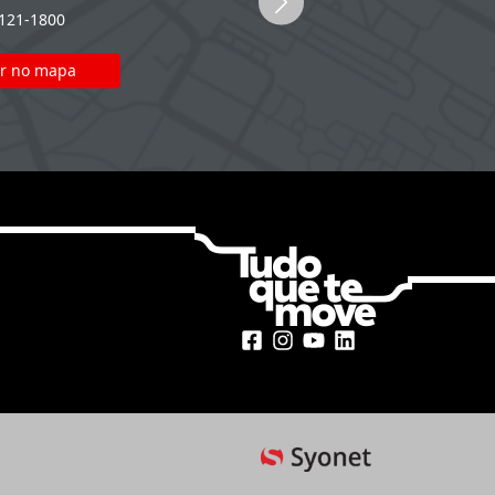
2121-1800
(51) 2121-1800
r no mapa
Ver no mapa