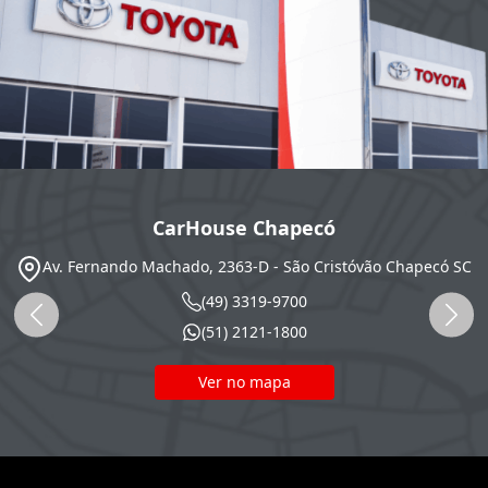
CarHouse Chapecó
Av. Fernando Machado, 2363-D - São Cristóvão
Chapecó
SC
(49) 3319-9700
(51) 2121-1800
Ver no mapa