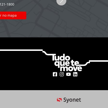
2121-1800
(51) 2121-1800
r no mapa
Ver no mapa