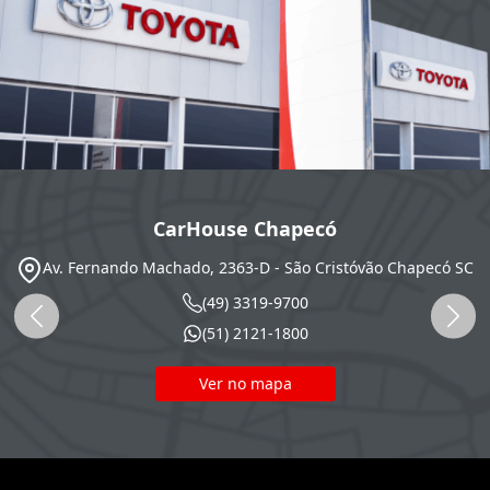
CarHouse Chapecó
Av. Fernando Machado, 2363-D - São Cristóvão
Chapecó
SC
(49) 3319-9700
(51) 2121-1800
Ver no mapa