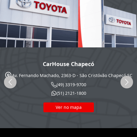
CarHouse Chapecó
Av. Fernando Machado, 2363-D - São Cristóvão
Chapecó
SC
(49) 3319-9700
(51) 2121-1800
Ver no mapa