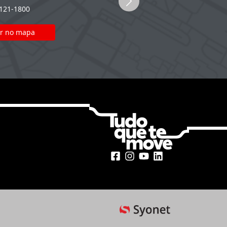
2121-1800
(51) 2121-1800
r no mapa
Ver no mapa