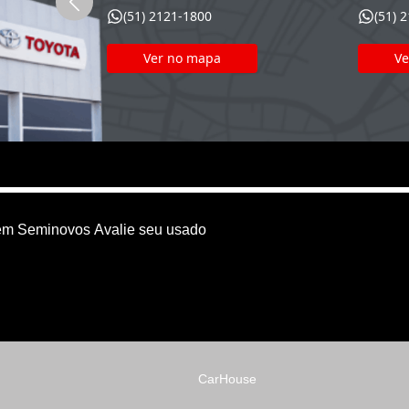
(51) 2121-1800
(51) 
Ver no mapa
Ve
em
Seminovos
Avalie seu usado
CarHouse