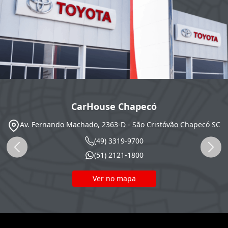
CarHouse Chapecó
Av. Fernando Machado, 2363-D - São Cristóvão
Chapecó
SC
(49) 3319-9700
(51) 2121-1800
Ver no mapa