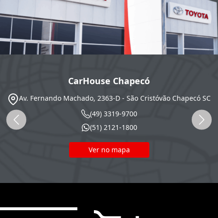
CarHouse Chapecó
Av. Fernando Machado, 2363-D - São Cristóvão
Chapecó
SC
(49) 3319-9700
(51) 2121-1800
Ver no mapa