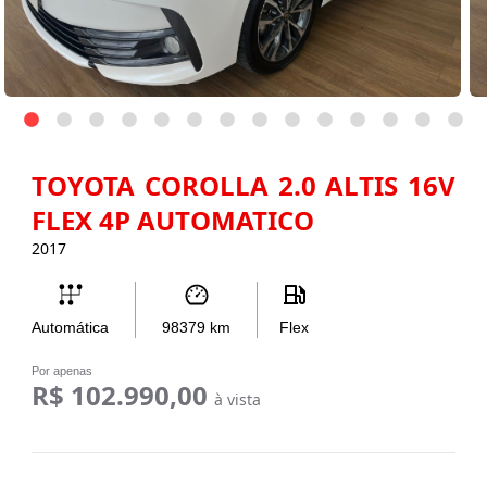
TOYOTA COROLLA 2.0 ALTIS 16V
FLEX 4P AUTOMATICO
2017
Automática
98379
km
Flex
Por apenas
R$ 102.990,00
à vista