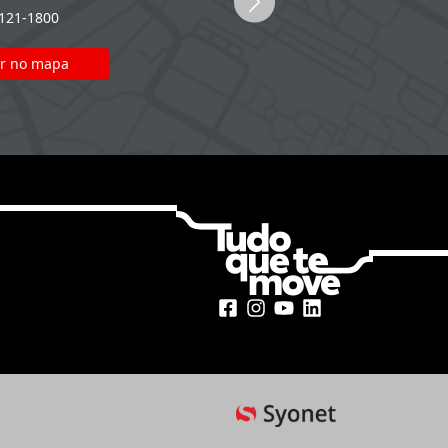
2121-1800
(51) 2121-1800
r no mapa
Ver no mapa