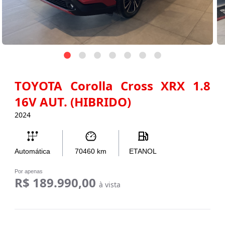
TOYOTA Corolla Cross XRX 1.8
16V AUT. (HIBRIDO)
2024
Automática
70460
km
ETANOL
Por apenas
R$ 189.990,00
à vista