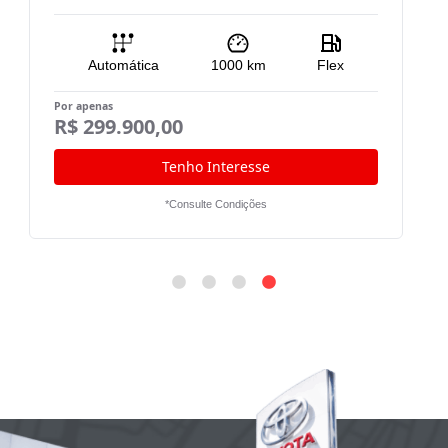
Automática
1000
km
Flex
Por apenas
R$ 299.900,00
Tenho Interesse
*Consulte Condições