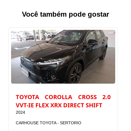
Você também pode gostar
TOYOTA COROLLA CROSS 2.0
VVT-IE FLEX XRX DIRECT SHIFT
2024
CARHOUSE TOYOTA - SERTORIO