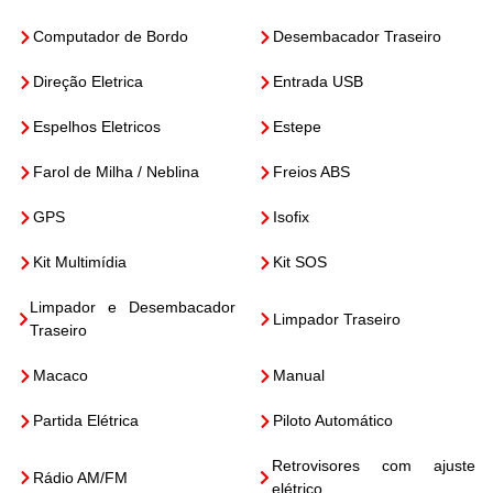
Computador de Bordo
Desembacador Traseiro
Direção Eletrica
Entrada USB
Espelhos Eletricos
Estepe
Farol de Milha / Neblina
Freios ABS
GPS
Isofix
Kit Multimídia
Kit SOS
Limpador e Desembacador
Limpador Traseiro
Traseiro
Macaco
Manual
Partida Elétrica
Piloto Automático
Retrovisores com ajuste
Rádio AM/FM
elétrico