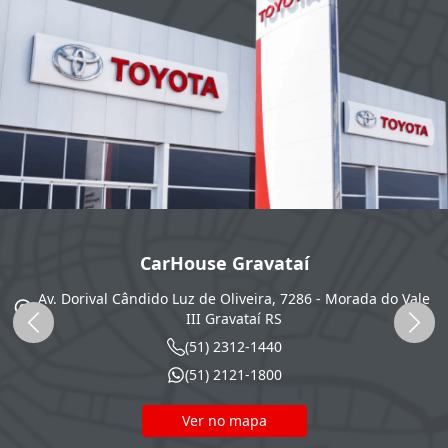
CarHouse Gravataí
Av. Dorival Cândido Luz de Oliveira, 7286 - Morada do Vale
III
Gravataí
RS
(51) 2312-1440
(51) 2121-1800
Ver no mapa