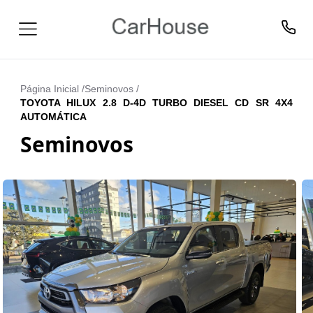
Página Inicial /
Seminovos
/
TOYOTA HILUX 2.8 D-4D TURBO DIESEL CD SR 4X4
AUTOMÁTICA
Seminovos