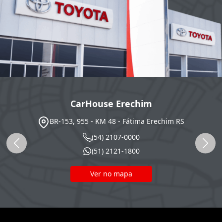
CarHouse Erechim
BR-153, 955 - KM 48 - Fátima
Erechim
RS
(54) 2107-0000
(51) 2121-1800
Ver no mapa