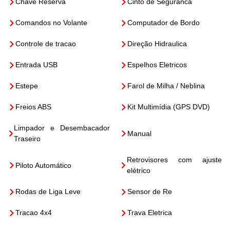
Chave Reserva
Cinto de Seguranca
Comandos no Volante
Computador de Bordo
Controle de tracao
Direção Hidraulica
Entrada USB
Espelhos Eletricos
Estepe
Farol de Milha / Neblina
Freios ABS
Kit Multimídia (GPS DVD)
Limpador e Desembacador
Manual
Traseiro
Retrovisores com ajuste
Piloto Automático
elétrico
Rodas de Liga Leve
Sensor de Re
Tracao 4x4
Trava Eletrica