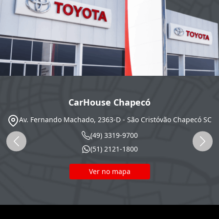
CarHouse Chapecó
Av. Fernando Machado, 2363-D - São Cristóvão
Chapecó
SC
(49) 3319-9700
(51) 2121-1800
Ver no mapa