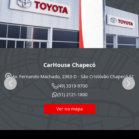
CarHouse Chapecó
Av. Fernando Machado, 2363-D - São Cristóvão
Chapecó
SC
(49) 3319-9700
(51) 2121-1800
Ver no mapa