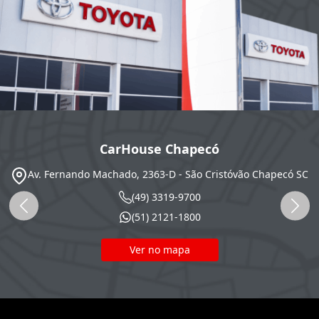
CarHouse Chapecó
Av. Fernando Machado, 2363-D - São Cristóvão
Chapecó
SC
(49) 3319-9700
(51) 2121-1800
Ver no mapa