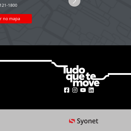
2121-1800
(51) 2121-1800
r no mapa
Ver no mapa