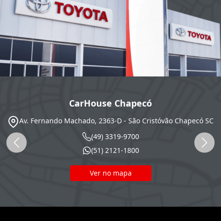
CarHouse Chapecó
Av. Fernando Machado, 2363-D - São Cristóvão
Chapecó
SC
(49) 3319-9700
(51) 2121-1800
Ver no mapa