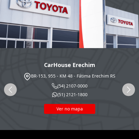
CarHouse Erechim
BR-153, 955 - KM 48 - Fátima
Erechim
RS
(54) 2107-0000
(51) 2121-1800
Ver no mapa