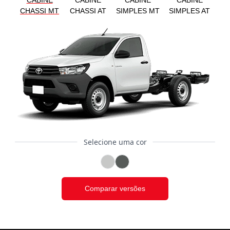
CABINE
CABINE
CABINE
CABINE
CHASSI MT
CHASSI AT
SIMPLES MT
SIMPLES AT
Selecione uma cor
Comparar versões