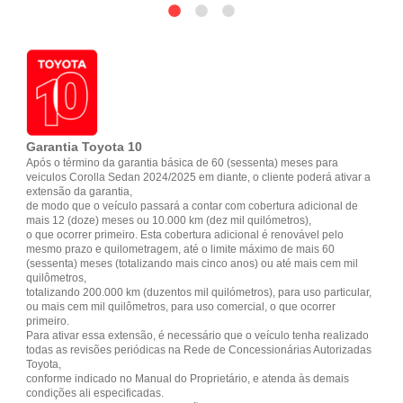
Garantia Toyota 10
Após o término da garantia básica de 60 (sessenta) meses para
veiculos Corolla Sedan 2024/2025 em diante, o cliente poderá ativar a
extensão da garantia,
de modo que o veículo passará a contar com cobertura adicional de
mais 12 (doze) meses ou 10.000 km (dez mil quilómetros),
o que ocorrer primeiro. Esta cobertura adicional é renovável pelo
mesmo prazo e quilometragem, até o limite máximo de mais 60
(sessenta) meses (totalizando mais cinco anos) ou até mais cem mil
quilômetros,
totalizando 200.000 km (duzentos mil quilómetros), para uso particular,
ou mais cem mil quilômetros, para uso comercial, o que ocorrer
primeiro.
Para ativar essa extensão, é necessário que o veículo tenha realizado
todas as revisões periódicas na Rede de Concessionárias Autorizadas
Toyota,
conforme indicado no Manual do Proprietário, e atenda às demais
condições ali especificadas.