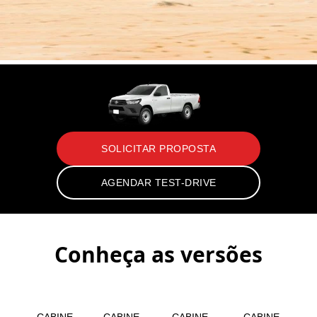
SOLICITAR PROPOSTA
AGENDAR TEST-DRIVE
Conheça as versões