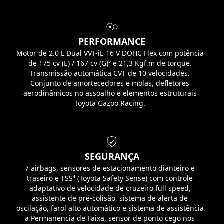
PERFORMANCE
Motor de 2.0 L Dual VVT-iE 16 V DOHC Flex com potência
de 175 cv (E) / 167 cv (G)⁵ e 21,3 Kgf.m de torque.
Transmissão automática CVT de 10 velocidades.
Conjunto de amortecedores e molas, defletores
aerodinâmicos no assoalho e elementos estruturais
Toyota Gazoo Racing.
SEGURANÇA
7 airbags, sensores de estacionamento dianteiro e
traseiro e TSS⁴ (Toyota Safety Sense) com controle
adaptativo de velocidade de cruzeiro full speed,
assistente de pré-colisão, sistema de alerta de
oscilação, farol alto automático e sistema de assistência
a Permanencia de Faixa, sensor de ponto cego nos