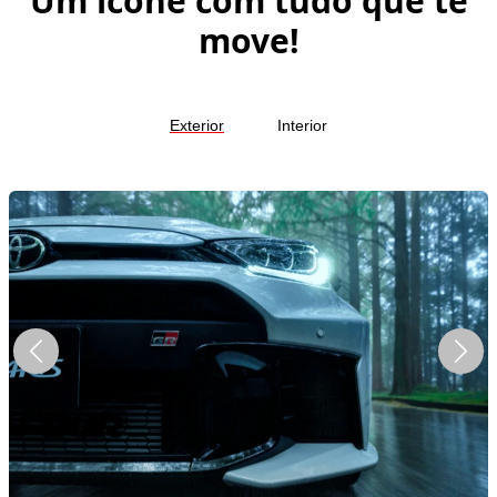
Um ícone com tudo que te
move!
Exterior
Interior