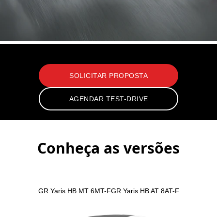
GR Yaris 2026
SOLICITAR PROPOSTA
AGENDAR TEST-DRIVE
Conheça as versões
GR Yaris HB MT 6MT-F
GR Yaris HB AT 8AT-F