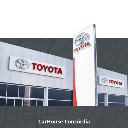
CarHouse Concórdia