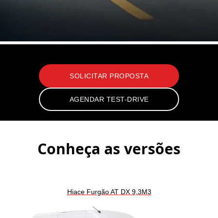
Hiace Furgão 2026
SOLICITAR PROPOSTA
AGENDAR TEST-DRIVE
Conheça as versões
Hiace Furgão AT DX 9,3M3