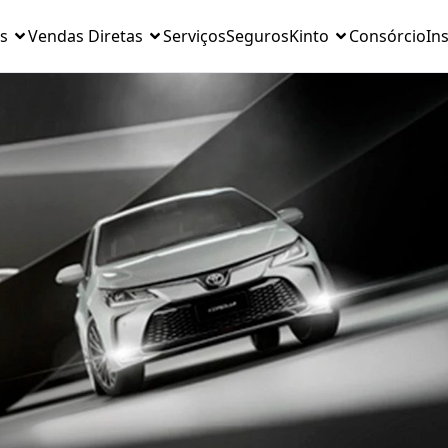
s
Vendas Diretas
Serviços
Seguros
Kinto
Consórcio
Ins