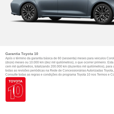
Garantia Toyota 10
Após o término da garantia básica de 60 (sessenta) meses para veiculos Corol
(doze) meses ou 10.000 km (dez mil quilómetros), o que ocorrer primeiro. Est
cem mil quilômetros, totalizando 200.000 km (duzentos mil quilómetros), para u
todas as revisões periódicas na Rede de Concessionárias Autorizadas Toyota,
Consulte todas as regras e condições do programa Toyota 10 nos Termos e C