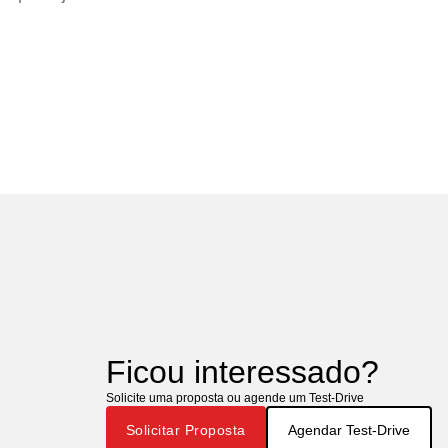
Ficou interessado?
Solicite uma proposta ou agende um Test-Drive
Solicitar Proposta
Agendar Test-Drive