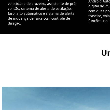
Android Auto
velocidade de cruzeiro, assistente de pré-
digital de 7"
colisão, sistema de alerta de oscilação,
com duas por
farol alto automático e sistema de alerta
traseiro, vol
de mudança de faixa com controle de
funções TSS⁴ 
direção.
Um