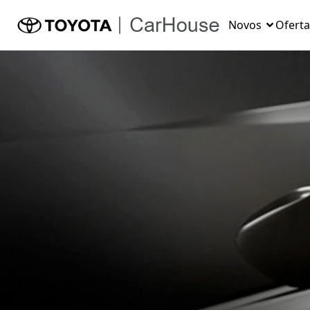
Novos
Oferta