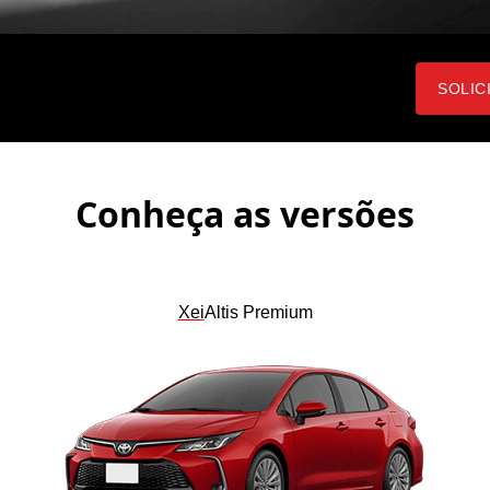
SOLIC
Conheça as versões
Xei
Altis Premium