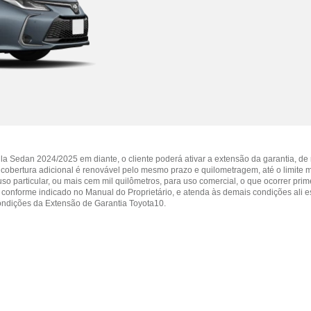
la Sedan 2024/2025 em diante, o cliente poderá ativar a extensão da garantia, de
a cobertura adicional é renovável pelo mesmo prazo e quilometragem, até o limite
so particular, ou mais cem mil quilômetros, para uso comercial, o que ocorrer prim
 conforme indicado no Manual do Proprietário, e atenda às demais condições ali e
ondições da Extensão de Garantia Toyota10.