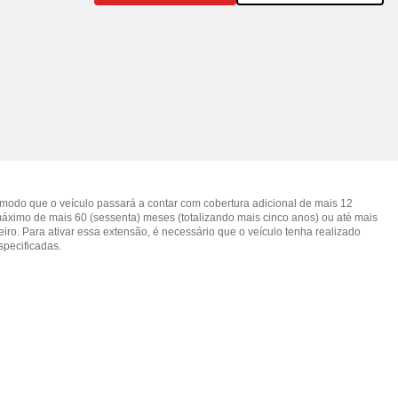
 modo que o veículo passará a contar com cobertura adicional de mais 12
 máximo de mais 60 (sessenta) meses (totalizando mais cinco anos) ou até mais
eiro. Para ativar essa extensão, é necessário que o veículo tenha realizado
specificadas.