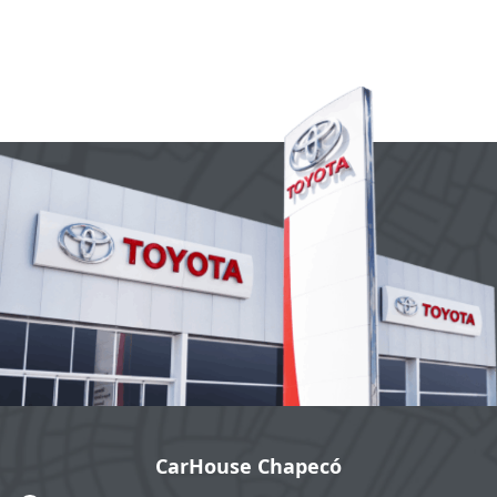
CarHouse Chapecó