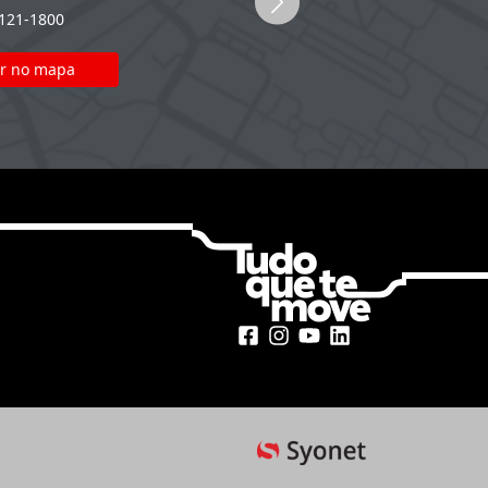
2121-1800
(51) 2121-1800
r no mapa
Ver no mapa