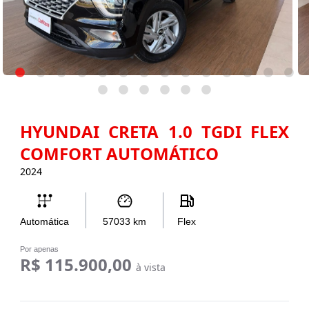
HYUNDAI CRETA 1.0 TGDI FLEX
COMFORT AUTOMÁTICO
2024
Automática
57033
km
Flex
Por apenas
R$ 115.900,00
à vista