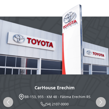
CarHouse Erechim
BR-153, 955 - KM 48 - Fátima
Erechim
RS
(54) 2107-0000