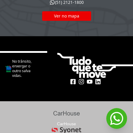
(51) 2121-1800
Ver no mapa
No trânsito,
enxergar o
outro salva
vidas.
CarHouse