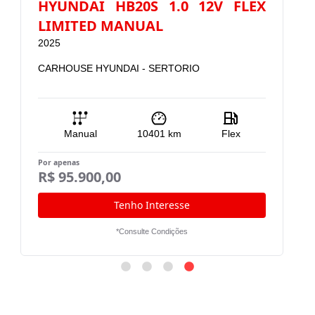
HYUNDAI HB20S 1.0 12V FLEX
LIMITED MANUAL
2025
CARHOUSE HYUNDAI - SERTORIO
Manual
10401
km
Flex
Por apenas
R$ 95.900,00
Tenho Interesse
*Consulte Condições