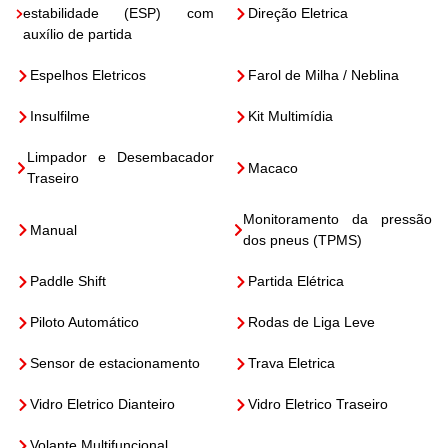
estabilidade (ESP) com
Direção Eletrica
auxílio de partida
Espelhos Eletricos
Farol de Milha / Neblina
Insulfilme
Kit Multimídia
Limpador e Desembacador
Macaco
Traseiro
Monitoramento da pressão
Manual
dos pneus (TPMS)
Paddle Shift
Partida Elétrica
Piloto Automático
Rodas de Liga Leve
Sensor de estacionamento
Trava Eletrica
Vidro Eletrico Dianteiro
Vidro Eletrico Traseiro
Volante Multifuncional