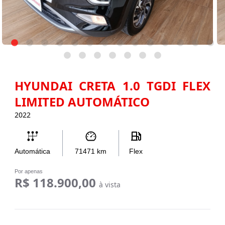
HYUNDAI CRETA 1.0 TGDI FLEX
LIMITED AUTOMÁTICO
2022
Automática
71471
km
Flex
Por apenas
R$ 118.900,00
à vista