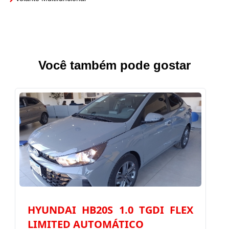
Você também pode gostar
HYUNDAI HB20S 1.0 TGDI FLEX
LIMITED AUTOMÁTICO