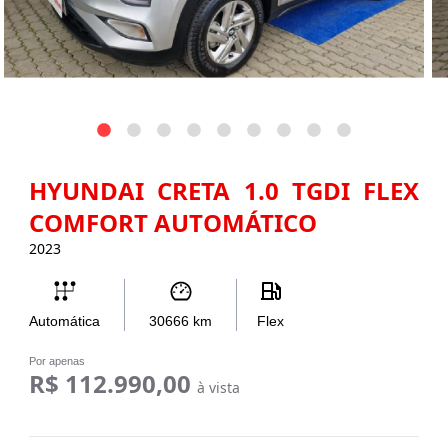
HYUNDAI CRETA 1.0 TGDI FLEX
COMFORT AUTOMÁTICO
2023
Automática
30666
km
Flex
Por apenas
R$ 112.990,00
à vista