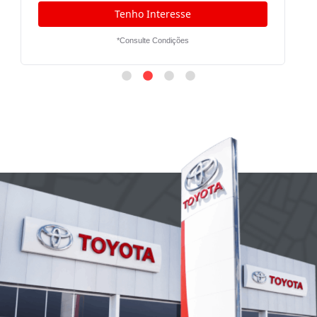
Tenho Interesse
*Consulte Condições