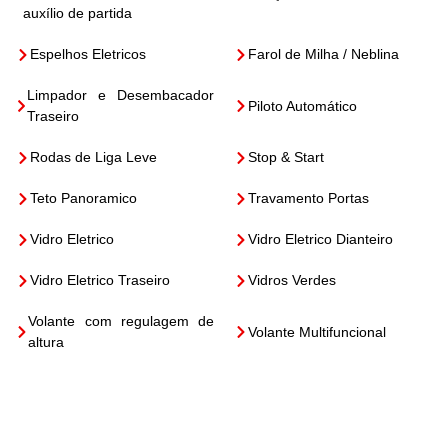
auxílio de partida
Espelhos Eletricos
Farol de Milha / Neblina
Limpador e Desembacador
Piloto Automático
Traseiro
Rodas de Liga Leve
Stop & Start
Teto Panoramico
Travamento Portas
Vidro Eletrico
Vidro Eletrico Dianteiro
Vidro Eletrico Traseiro
Vidros Verdes
Volante com regulagem de
Volante Multifuncional
altura