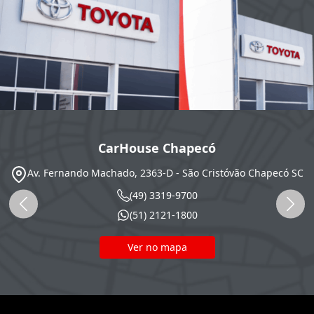
CarHouse Chapecó
Av. Fernando Machado, 2363-D - São Cristóvão
Chapecó
SC
(49) 3319-9700
(51) 2121-1800
Ver no mapa