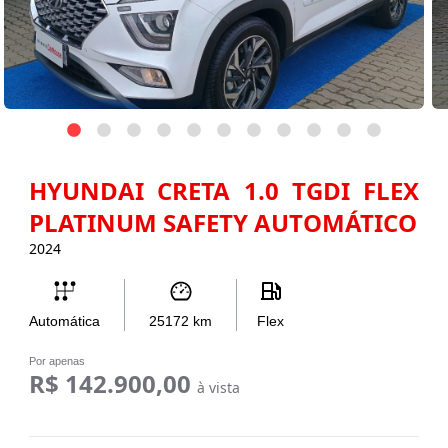
HYUNDAI CRETA 1.0 TGDI FLEX
PLATINUM SAFETY AUTOMÁTICO
2024
Automática
25172
km
Flex
Por apenas
R$ 142.900,00
à vista