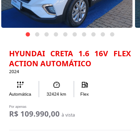
HYUNDAI CRETA 1.6 16V FLEX
ACTION AUTOMÁTICO
2024
Automática
32424
km
Flex
Por apenas
R$ 109.990,00
à vista