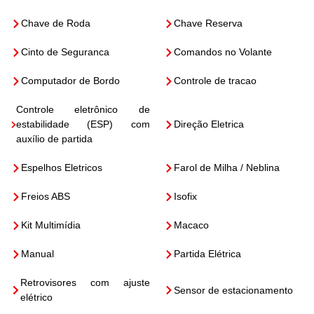
Chave de Roda
Chave Reserva
Cinto de Seguranca
Comandos no Volante
Computador de Bordo
Controle de tracao
Controle eletrônico de
estabilidade (ESP) com
Direção Eletrica
auxílio de partida
Espelhos Eletricos
Farol de Milha / Neblina
Freios ABS
Isofix
Kit Multimídia
Macaco
Manual
Partida Elétrica
Retrovisores com ajuste
Sensor de estacionamento
elétrico