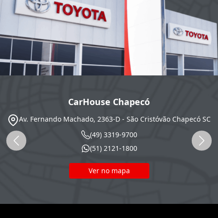
CarHouse Chapecó
Av. Fernando Machado, 2363-D - São Cristóvão
Chapecó
SC
(49) 3319-9700
(51) 2121-1800
Ver no mapa