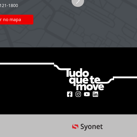
2121-1800
(51) 2121-1800
r no mapa
Ver no mapa