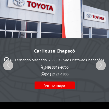
CarHouse Chapecó
Av. Fernando Machado, 2363-D - São Cristóvão
Chapecó
SC
(49) 3319-9700
(51) 2121-1800
Ver no mapa