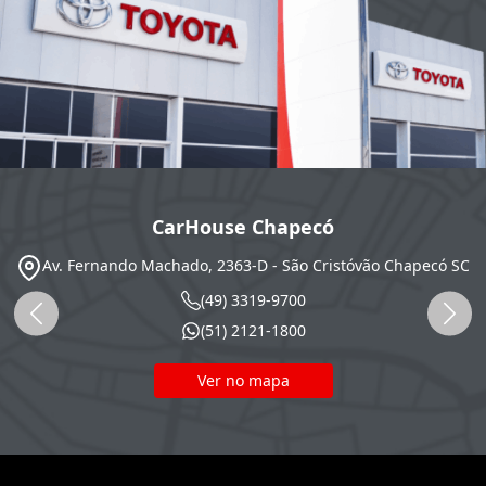
CarHouse Chapecó
Av. Fernando Machado, 2363-D - São Cristóvão
Chapecó
SC
(49) 3319-9700
(51) 2121-1800
Ver no mapa