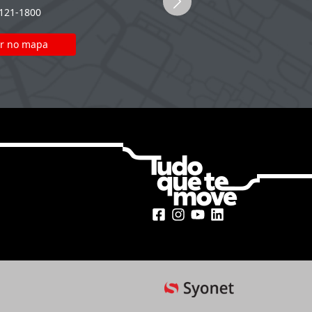
2121-1800
(51) 2121-1800
r no mapa
Ver no mapa